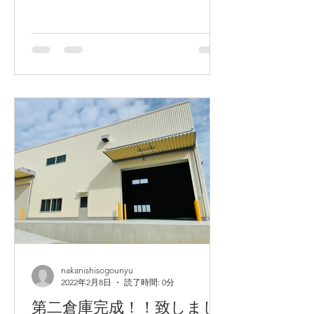
nakanishisogounyu
2022年2月8日
読了時間: 0分
第二倉庫完成！！致しまし