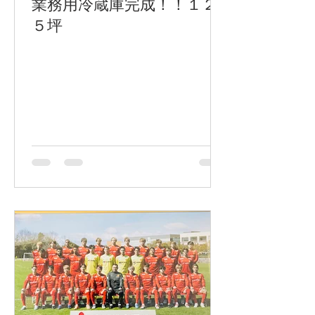
業務用冷蔵庫完成！！１２
５坪