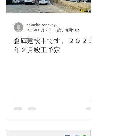
nakanishisogounyu
2021年11月16日
読了時間: 0分
倉庫建設中です。２０２２
年２月竣工予定