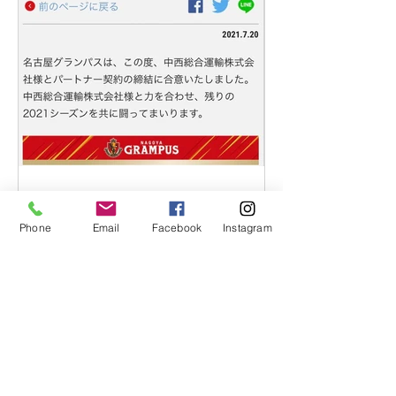
nakanishisogounyu
2021年7月21日
読了時間: 0分
Phone
Email
Facebook
Instagram
名古屋グランパス様とのパ
ートナー契約