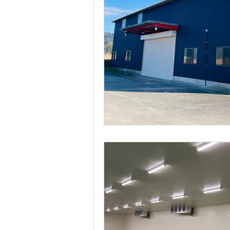
防火訓練を
令和元年10月09日
本社営業所で
防火訓練を実施しまし
岡田康さんがリーダー
主に、消火器の使い方