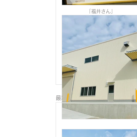
「福井さん」
「岡本さん」
最新記事