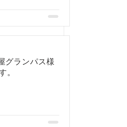
屋グランパス様
す。