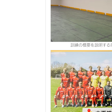
訓練の概要を説明する
「消火器はこうやって