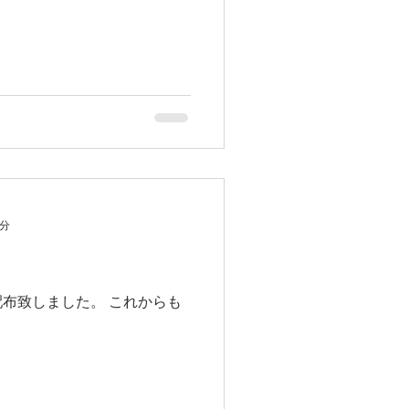
1分
配布致しました。 これからも