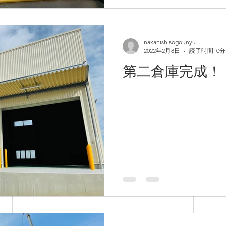
nakanishisogounyu
2022年2月8日
読了時間: 0分
第二倉庫完成！