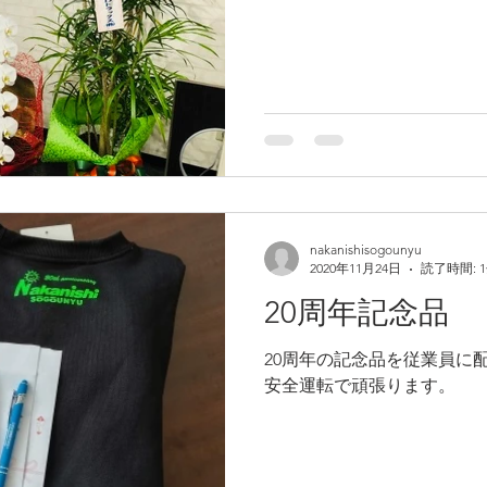
nakanishisogounyu
2020年11月24日
読了時間: 
20周年記念品
20周年の記念品を従業員に
安全運転で頑張ります。