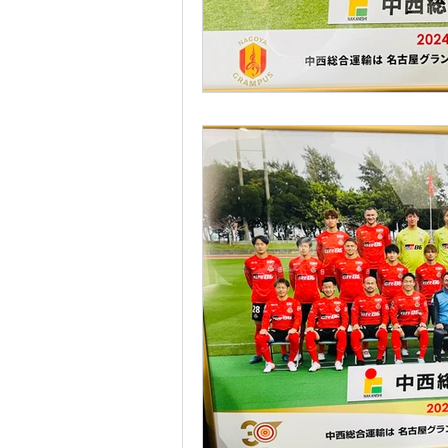
「中村さん」　ちょっ
「中村さん」動画
「界外さん」