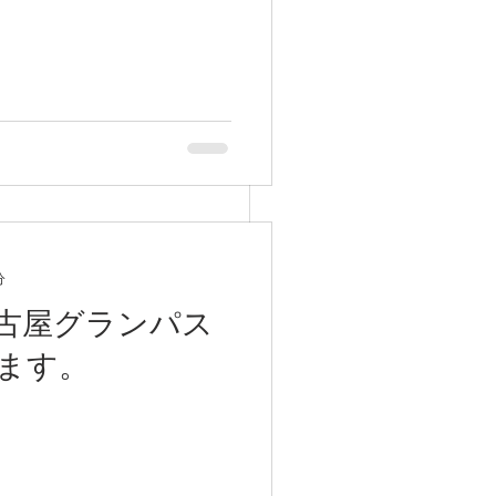
分
古屋グランパス
ます。