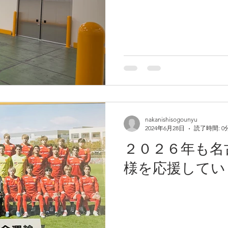
nakanishisogounyu
2024年6月28日
読了時間: 0
２０２６年も名
様を応援してい