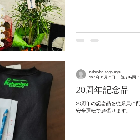
nakanishisogounyu
2020年11月24日
読了時間: 
20周年記念品
20周年の記念品を従業員に
安全運転で頑張ります。