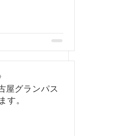
分
古屋グランパス
ます。