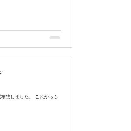
1分
配布致しました。 これからも