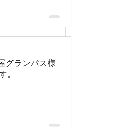
屋グランパス様
す。