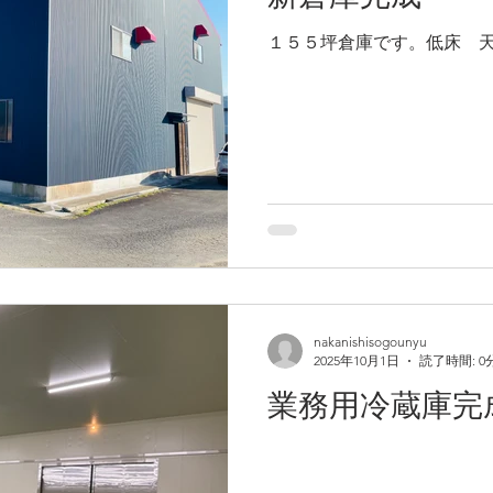
易診断報告書を掲載しました。
１５５坪倉庫です。低床 
日
書を掲載しました。
会社・リスクコンサルティング部）
nakanishisogounyu
2025年10月1日
読了時間: 0
業務用冷蔵庫完