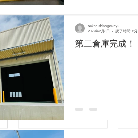
nakanishisogounyu
2022年2月8日
読了時間: 0分
第二倉庫完成！