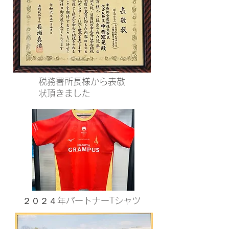
​税務署所長様から表敬
状頂きました
２０２４年パートナーTシャツ