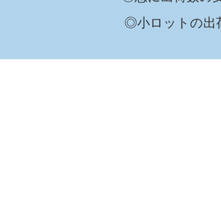
​◎小ロットの