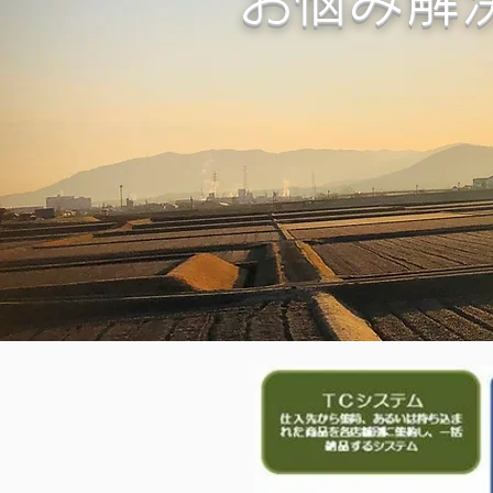
​お悩み解