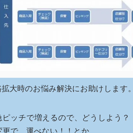
販路拡大時のお悩み解決にお助けします
が急ピッチで増えるので、どうしよう？
変更で、運べない！！とか