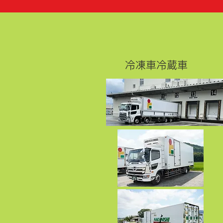
​冷凍車冷蔵車