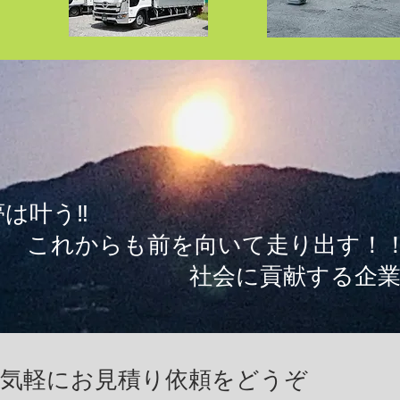
夢は叶う‼
れからも前を向いて走り出す！
社会に貢献する企業支
お気軽にお見積り依頼をどうぞ