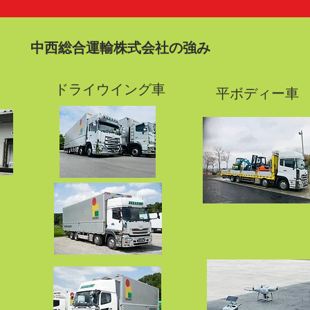
中西総合運輸株式会社の強み
​ドライウイング車
​平ボディー車