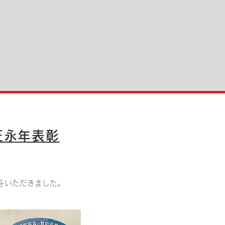
証永年表彰
をいただきました。