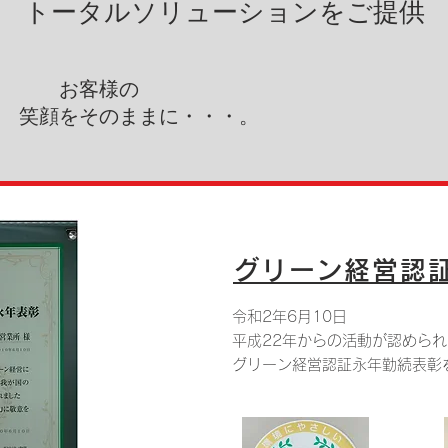
ータルソリューションをご提供
​ お客様の
笑顔をそのままに・・・。
グリーン経営認
令和2年6月10日
平成22年からの活動が認められ
グリーン経営認証永年勤続表彰